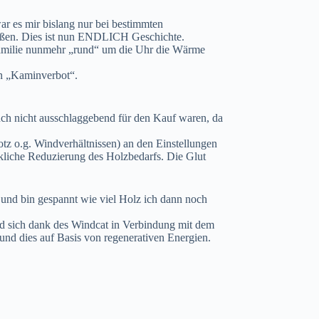
ar es mir bislang nur bei bestimmten
ßen. Dies ist nun ENDLICH Geschichte.
Familie nunmehr „rund“ um die Uhr die Wärme
on „Kaminverbot“.
uch nicht ausschlaggebend für den Kauf waren, da
tz o.g. Windverhältnissen) an den Einstellungen
rkliche Reduzierung des Holzbedarfs. Die Glut
und bin gespannt wie viel Holz ich dann noch
ird sich dank des Windcat in Verbindung mit dem
nd dies auf Basis von regenerativen Energien.