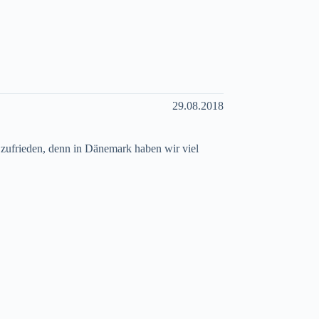
29.08.2018
r zufrieden, denn in Dänemark haben wir viel