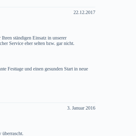
22.12.2017
 Ihren ständigen Einsatz in unserer
her Service eher selten bzw. gar nicht.
te Festtage und einen gesunden Start in neue
3. Januar 2016
 überrascht.