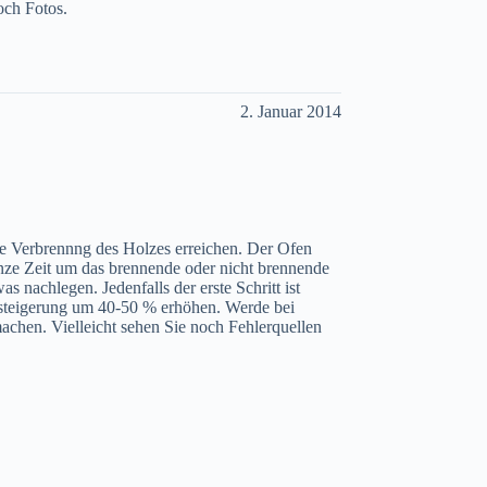
och Fotos.
2. Januar 2014
ere Verbrennng des Holzes erreichen. Der Ofen
nze Zeit um das brennende oder nicht brennende
nachlegen. Jedenfalls der erste Schritt ist
esteigerung um 40-50 % erhöhen. Werde bei
chen. Vielleicht sehen Sie noch Fehlerquellen