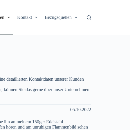
zen
Kontakt
Bezugsquellen
ine detaillierten Kontaktdaten unserer Kunden
n, können Sie das gerne über unser Unternehmen
05.10.2022
abe ihn an meinem 150ger Edelstahl
ofen hören und am unruhigen Flammenbild sehen