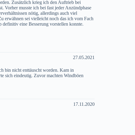
rden. Zusätzlich krieg ich den Auftrieb bei
t. Vorher musste ich bei fast jeder Anzündphase
verhältnissen nötig, allerdings auch viel
. Zu erwähnen sei vielleicht noch das ich vom Fach
 definitiv eine Besserung vorstellen konnte.
27.05.2021
ch bin nicht enttäuscht worden. Kam in
rte sich eindeutig. Zuvor machten Windböen
17.11.2020