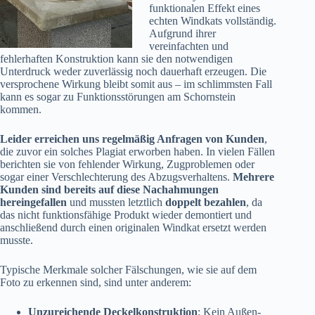
funktionalen Effekt eines
echten Windkats vollständig.
Aufgrund ihrer
vereinfachten und
fehlerhaften Konstruktion kann sie den notwendigen
Unterdruck weder zuverlässig noch dauerhaft erzeugen. Die
versprochene Wirkung bleibt somit aus – im schlimmsten Fall
kann es sogar zu Funktionsstörungen am Schornstein
kommen.
Leider erreichen uns regelmäßig Anfragen von Kunden
,
die zuvor ein solches Plagiat erworben haben. In vielen Fällen
berichten sie von fehlender Wirkung, Zugproblemen oder
sogar einer Verschlechterung des Abzugsverhaltens.
Mehrere
Kunden sind bereits auf diese Nachahmungen
hereingefallen
und mussten letztlich
doppelt bezahlen
, da
das nicht funktionsfähige Produkt wieder demontiert und
anschließend durch einen originalen Windkat ersetzt werden
musste.
Typische Merkmale solcher Fälschungen, wie sie auf dem
Foto zu erkennen sind, sind unter anderem:
Unzureichende Deckelkonstruktion
: Kein Außen-