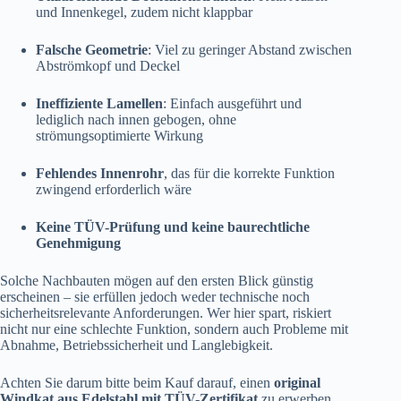
und Innenkegel, zudem nicht klappbar
Falsche Geometrie
: Viel zu geringer Abstand zwischen
Abströmkopf und Deckel
Ineffiziente Lamellen
: Einfach ausgeführt und
lediglich nach innen gebogen, ohne
strömungsoptimierte Wirkung
Fehlendes Innenrohr
, das für die korrekte Funktion
zwingend erforderlich wäre
Keine TÜV-Prüfung und keine baurechtliche
Genehmigung
Solche Nachbauten mögen auf den ersten Blick günstig
erscheinen – sie erfüllen jedoch weder technische noch
sicherheitsrelevante Anforderungen. Wer hier spart, riskiert
nicht nur eine schlechte Funktion, sondern auch Probleme mit
Abnahme, Betriebssicherheit und Langlebigkeit.
Achten Sie darum bitte beim Kauf darauf, einen
original
Windkat aus Edelstahl mit TÜV-Zertifikat
zu erwerben.